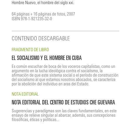
Hombre Nuevo, el hombre del siglo xxi.
64 páginas + 16 páginas de fotos, 2007
ISBN 978-1-921235-32-0
CONTENIDO DESCARGABLE
FRAGMENTO DE LIBRO
EL SOCIALISMO Y EL HOMBRE EN CUBA
Es común escuchar de boca de los voceros capitalistas, como un
argumento en la lucha ideológica contra el socialismo, la
afirmación de que este sistema social o el período de construcción
del socialismo al que estamos nosotros abocados, se caracteriza
por la abolición del individuo en aras del Estado.
NOTA EDITORIAL
NOTA EDITORIAL DEL CENTRO DE ESTUDIOS CHE GUEVARA
Sugerencias y paradigmas son las claves fundamentales, en este
ensayo de relieve singular al abarcar, además, sus concepciones
filosóficas, éticas y políticas...