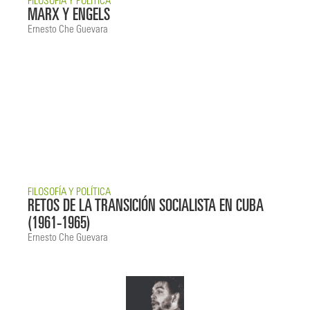
FILOSOFÍA Y POLÍTICA
MARX Y ENGELS
Ernesto Che Guevara
FILOSOFÍA Y POLÍTICA
RETOS DE LA TRANSICIÓN SOCIALISTA EN CUBA
(1961-1965)
Ernesto Che Guevara