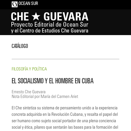
OCEAN SUR
CATÁLOGO
FILOSOFÍA Y POLÍTICA
EL SOCIALISMO Y EL HOMBRE EN CUBA
Ernesto Che Guevara
Nota Editorial por María del Carmen Ariet
El Che sintetiza su sistema de pensamiento unido a la experiencia
concreta adquirida en la Revolución Cubana, y resalta el papel del
ser humano como sujeto social portador de una plena conciencia
social y ética, pilares que sentarán las bases para la formación del