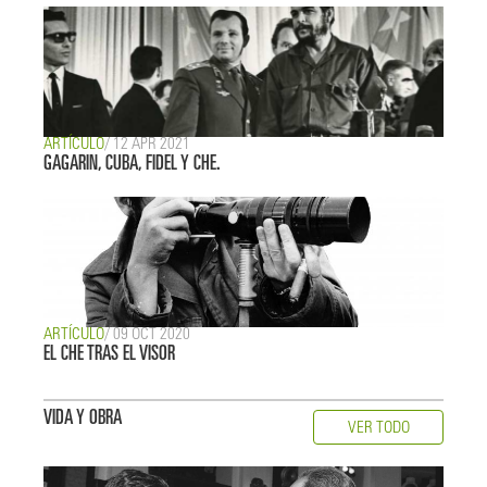
ARTÍCULO
/ 12 APR 2021
GAGARIN, CUBA, FIDEL Y CHE.
ARTÍCULO
/ 09 OCT 2020
EL CHE TRAS EL VISOR
VIDA Y OBRA
VER TODO